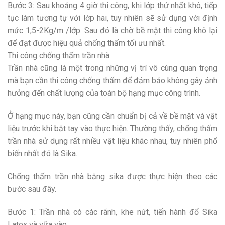
Bước 3: Sau khoảng 4 giờ thi công, khi lớp thứ nhất khô, tiếp
tục làm tương tự với lớp hai, tuy nhiên sẽ sử dụng với định
mức 1,5-2Kg/m /lớp. Sau đó là chờ bề mặt thi công khô lại
để đạt được hiệu quả chống thấm tối ưu nhất.
Thi công chống thấm trần nhà
Trần nhà cũng là một trong những vị trí vô cùng quan trọng
mà bạn cần thi công chống thấm để đảm bảo không gây ảnh
hưởng đến chất lượng của toàn bộ hạng mục công trình.
Ở hạng mục này, bạn cũng cần chuẩn bị cả về bề mặt và vật
liệu trước khi bắt tay vào thực hiện. Thường thấy, chống thấm
trần nhà sử dụng rất nhiều vật liệu khác nhau, tuy nhiên phổ
biến nhất đó là Sika.
Chống thấm trần nhà bằng sika được thực hiện theo các
bước sau đây.
Bước 1: Trần nhà có các rãnh, khe nứt, tiến hành đổ Sika
Latex và vữa vào.