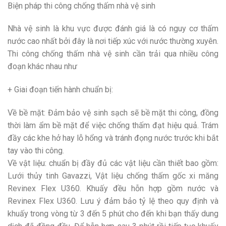
Biện pháp thi công chống thấm nhà vệ sinh
Nhà vệ sinh là khu vực được đánh giá là có nguy cơ thấm
nước cao nhất bởi đây là nơi tiếp xúc với nước thường xuyên.
Thi công chống thấm nhà vệ sinh cần trải qua nhiều công
đoạn khác nhau như
+ Giai đoạn tiến hành chuẩn bị:
Về bề mặt: Đảm bảo vệ sinh sạch sẽ bề mặt thi công, đồng
thời làm ẩm bề mặt để việc chống thấm đạt hiệu quả. Trám
đầy các khe hở hay lỗ hổng và tránh đọng nước trước khi bắt
tay vào thi công.
Về vật liệu: chuẩn bị đầy đủ các vật liệu cần thiết bao gồm:
Lưới thủy tinh Gavazzi, Vật liệu chống thấm gốc xi măng
Revinex Flex U360. Khuấy đều hỗn hợp gồm nước và
Revinex Flex U360. Lưu ý đảm bảo tỷ lệ theo quy định và
khuấy trong vòng từ 3 đến 5 phút cho đến khi bạn thấy dung