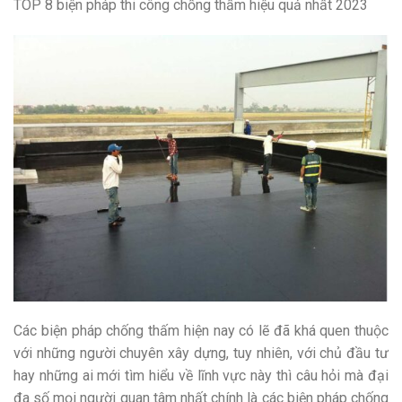
TOP 8 biện pháp thi công chống thấm hiệu quả nhất 2023
Các biện pháp chống thấm hiện nay có lẽ đã khá quen thuộc
với những người chuyên xây dựng, tuy nhiên, với chủ đầu tư
hay những ai mới tìm hiểu về lĩnh vực này thì câu hỏi mà đại
đa số mọi người quan tâm nhất chính là các biện pháp chống