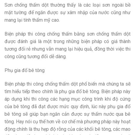
Sơn chống thấm dột thường thấy là các loại sơn ngoài bề
mặt tường để ngăn được sự xâm nhập của nước cũng như
mang lại tính thẩm mỹ cao.
Biện pháp thi công chống thấm bằng sơn chống thấm dột
được đánh giá là một trong những biện pháp có giá thành
tương đối rẻ nhưng vẫn mang lại hiệu quả, đồng thời việc thi
công cũng tương đối dễ dàng.
Phụ gia đổ bê tông
Biện pháp thi công chống thấm dột phổ biến mà chúng ta sẽ
tìm hiểu tiếp theo chính là phụ gia đổ bê tông. Biện pháp này
áp dụng khi thi công các hạng mục công trình khi độ cứng
của bê tông đã đạt được mức quy định, lúc này phụ gia đổ
bê tông sẽ giúp bạn ngăn cản được sự thấm nước qua bê
tông. Hay nói cụ thể hơn về cơ chế mà phương pháp này hoạt
động chính là thu hẹp độ rỗng của các khối bê tông, các mao