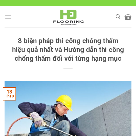
Skip
to
content
8 biện pháp thi công chống thấm
hiệu quả nhất và Hướng dẫn thi công
chống thấm đối với từng hạng mục
13
Th10