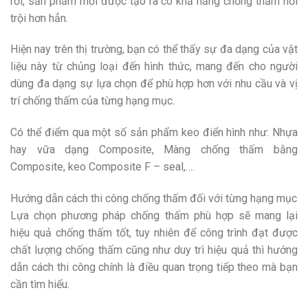
rời, sản phẩm mới được tạo ra có khả năng chống thấm nổi
trội hơn hẳn.
Hiện nay trên thị trường, bạn có thể thấy sự đa dạng của vật
liệu này từ chủng loại đến hình thức, mang đến cho người
dùng đa dạng sự lựa chọn để phù hợp hơn với nhu cầu và vị
trí chống thấm của từng hạng mục.
Có thể điểm qua một số sản phẩm keo điển hình như: Nhựa
hay vữa dạng Composite, Màng chống thấm bằng
Composite, keo Composite F – seal,….
Hướng dẫn cách thi công chống thấm đối với từng hạng mục
Lựa chọn phương pháp chống thấm phù hợp sẽ mang lại
hiệu quả chống thấm tốt, tuy nhiên để công trình đạt được
chất lượng chống thấm cũng như duy trì hiệu quả thì hướng
dẫn cách thi công chính là điều quan trọng tiếp theo mà bạn
cần tìm hiểu.