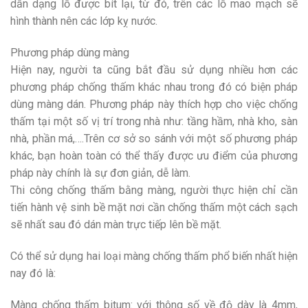
dẫn dạng lỗ được bít lại, từ đó, trên các lỗ mao mạch sẽ
hình thành nên các lớp kỵ nước.
Phương pháp dùng màng
Hiện nay, người ta cũng bắt đầu sử dụng nhiều hơn các
phương pháp chống thấm khác nhau trong đó có biện pháp
dùng màng dán. Phương pháp này thích hợp cho việc chống
thấm tại một số vị trí trong nhà như: tầng hầm, nhà kho, sàn
nhà, phần má,….Trên cơ sở so sánh với một số phương pháp
khác, bạn hoàn toàn có thể thấy được ưu điểm của phương
pháp này chính là sự đơn giản, dễ làm.
Thi công chống thấm bằng màng, người thực hiện chỉ cần
tiến hành vệ sinh bề mặt nơi cần chống thấm một cách sạch
sẽ nhất sau đó dán màn trực tiếp lên bề mặt.
Có thể sử dụng hai loại màng chống thấm phổ biến nhất hiện
nay đó là:
Màng chống thấm bitum: với thông số về độ dày là 4mm,