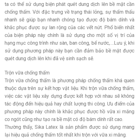
ta có thể sử dụng biện phát quét dung dịch lên bề mặt cần
chống thấm. Với đặc trưng về trạng thái lỏng, sự thẩm thấu
nhanh sẽ giúp bạn nhanh chóng tạo được độ bám dính và
khắc phục được sự lan rộng của các vết nứt. Phổ biến nhất
của biện pháp này chính là sử dụng cho một số vị trí của
hạng mục công trình như sàn, ban công, bể nước,….Lưu ý, khi
sử dụng phương pháp này bạn cần đảm bảo bề mặt được
quét dung dịch lên khi đã vệ sinh sạch sẽ.
Trộn vữa chống thấm
Trộn vữa chống thấm là phương pháp chống thấm khá quen
thuộc dựa trên sự kết hợp vật liệu. Khi trộn vữa chống thấm,
việc các vật liệu xây dựng được kết hợp với nhau sẽ không
tác động đến hiệu quả hay chất lượng thi công. Ưu điểm của
phương pháp này chính là khắc phục được hồ vữa xi măng
co ngót cũng như tạo ra bề mặt có độ bám dính rất cao.
Thường thấy, Sika Latex là sản phẩm được sử dụng mang
lại hiệu quả chống thấm tốt nhất khi trộn với vữa xi măng.