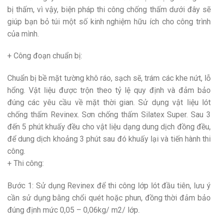
bị thấm, vì vậy, biện pháp thi công chống thấm dưới đây sẽ
giúp bạn bỏ túi một số kinh nghiệm hữu ích cho công trình
của mình.
+ Công đoạn chuẩn bị:
Chuẩn bị bề mặt tường khô ráo, sạch sẽ, trám các khe nứt, lỗ
hổng. Vật liệu được trộn theo tỷ lệ quy định và đảm bảo
đúng các yêu cầu về mặt thời gian. Sử dụng vật liệu lót
chống thấm Revinex. Sơn chống thấm Silatex Super. Sau 3
đến 5 phút khuấy đều cho vật liệu dạng dung dịch đồng đều,
để dung dịch khoảng 3 phút sau đó khuấy lại và tiến hành thi
công.
+ Thi công:
Bước 1: Sử dụng Revinex để thi công lớp lót đầu tiên, lưu ý
cần sử dụng bằng chổi quét hoặc phun, đồng thời đảm bảo
đúng định mức 0,05 – 0,06kg/ m2/ lớp.