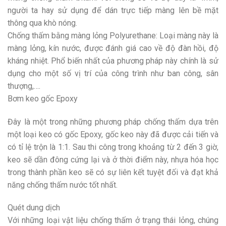
người ta hay sử dụng để dán trực tiếp màng lên bề mặt
thông qua khò nóng.
Chống thấm bằng màng lỏng Polyurethane: Loại màng này là
màng lỏng, kín nước, được đánh giá cao về độ đàn hồi, độ
kháng nhiệt. Phổ biến nhất của phương pháp này chính là sử
dụng cho một số vị trí của công trình như ban công, sân
thượng,….
Bơm keo gốc Epoxy
Đây là một trong những phương pháp chống thấm dựa trên
một loại keo có gốc Epoxy, gốc keo này đã được cải tiến và
có tỉ lệ trộn là 1:1. Sau thi công trong khoảng từ 2 đến 3 giờ,
keo sẽ dần đông cứng lại và ở thời điểm này, nhựa hóa học
trong thành phần keo sẽ có sự liên kết tuyệt đối và đạt khả
năng chống thấm nước tốt nhất.
Quét dung dịch
Với những loại vật liệu chống thấm ở trạng thái lỏng, chúng