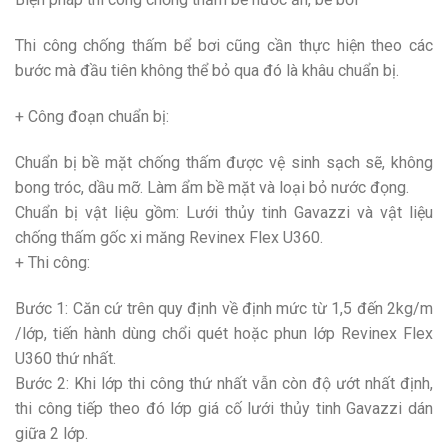
Thi công chống thấm bể bơi cũng cần thực hiện theo các
bước mà đầu tiên không thể bỏ qua đó là khâu chuẩn bị.
+ Công đoạn chuẩn bị:
Chuẩn bị bề mặt chống thấm được vệ sinh sạch sẽ, không
bong tróc, dầu mỡ. Làm ẩm bề mặt và loại bỏ nước đọng.
Chuẩn bị vật liệu gồm: Lưới thủy tinh Gavazzi và vật liệu
chống thấm gốc xi măng Revinex Flex U360.
+ Thi công:
Bước 1: Căn cứ trên quy định về định mức từ 1,5 đến 2kg/m
/lớp, tiến hành dùng chổi quét hoặc phun lớp Revinex Flex
U360 thứ nhất.
Bước 2: Khi lớp thi công thứ nhất vẫn còn độ ướt nhất định,
thi công tiếp theo đó lớp giá cố lưới thủy tinh Gavazzi dán
giữa 2 lớp.