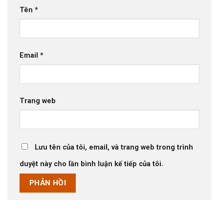
Tên
*
Email
*
Trang web
Lưu tên của tôi, email, và trang web trong trình
duyệt này cho lần bình luận kế tiếp của tôi.