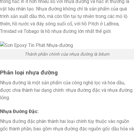
trong hắc ín ít hơn nhiều so với nhựa đường và hắc ín thường là
vật liệu nhân tạo. Nhựa đường không chỉ là sản phẩm của quá
trình sản xuất dầu thô, mà còn tồn tại tự nhiên trong các mỏ lộ
thiên, hồ nước và đáy sông suối cổ, với hồ Pitch ở LaBrea,
Trinidad và Tobago là hồ nhựa đường lớn nhất thế giới.
Thành phần chính của nhựa đường là bitum
Phân loại nhựa đường
Nhựa đường là một sản phẩm của công nghệ lọc và hóa dầu,
được chia thành hai dạng chính: nhựa đường đặc và nhựa đường
lỏng.
Nhựa Đường Đặc:
Nhựa đường đặc phân thành hai loại chính tùy thuộc vào nguồn
gốc thành phần, bao gồm nhựa đường đặc nguồn gốc dầu hỏa và