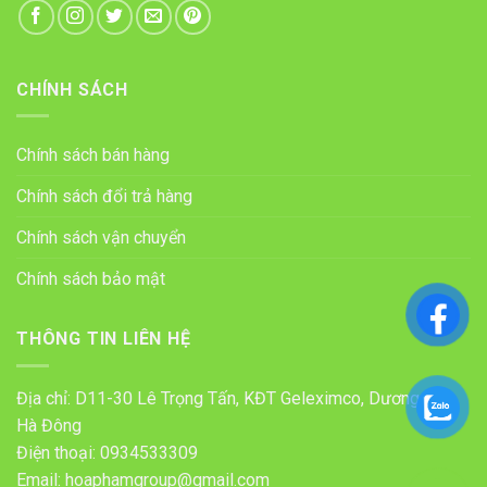
CHÍNH SÁCH
Chính sách bán hàng
Chính sách đổi trả hàng
Chính sách vận chuyển
Chính sách bảo mật
THÔNG TIN LIÊN HỆ
Địa chỉ: D11-30 Lê Trọng Tấn, KĐT Geleximco, Dương Nội,
Hà Đông
Điện thoại:
0934533309
Email:
hoaphamgroup@gmail.com