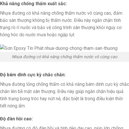
Khả năng chống thấm xuất sắc:
Nhựa đường có khả năng chống thấm nước vô cùng cao, đảm
bảo sàn thượng không bị thấm nước. Điều này ngăn chặn tình
trạng rò rỉ nước và bảo vệ công trình sân thượng khỏi nguy cơ
hỏng hóc do nước mưa hoặc ngập lụt.
Nhựa đường có khả năng chống thấm nước vô cùng cao
Độ bám dính cực kỳ chắc chắn:
Nhựa đường lỏng chống thấm có khả năng bám dính cực kỳ chắc
chắn lên bề mặt sân thượng. Điều này giúp ngăn chặn hiệu quả
tình trạng bong tróc hay nứt nẻ, đặc biệt là trong điều kiện thời
tiết nóng ẩm.
Độ đàn hồi cao:
Nhựa đường có độ đàn hồi và tính dẻo dai cao, giúp lớp chống