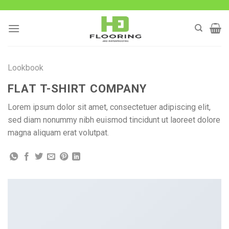
Skip
to
content
Lookbook
FLAT T-SHIRT COMPANY
Lorem ipsum dolor sit amet, consectetuer adipiscing elit,
sed diam nonummy nibh euismod tincidunt ut laoreet dolore
magna aliquam erat volutpat.