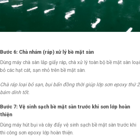
Bước 6: Chà nhám (ráp) xử lý bề mặt sàn
Dùng máy chà sàn lắp giấy ráp, chà xử lý toàn bộ bề mặt sàn loại
bỏ các hạt cát, sạn nhỏ trên bề mặt sàn.
Chà ráp loại bỏ sạn, bụi bẩn đồng thời giúp lớp sơn epoxy thứ 2
bám dính tốt.
Bước 7: Vệ sinh sạch bề mặt sàn trước khi sơn lớp hoàn
thiện
Dùng máy hút bụi và cây đẩy vệ sinh sạch bề mặt sàn trước khi
thi công sơn epoxy lớp hoàn thiện.