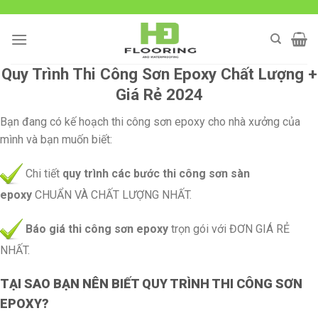
Skip
to
content
Quy Trình Thi Công Sơn Epoxy Chất Lượng +
Giá Rẻ 2024
Bạn đang có kế hoạch thi công sơn epoxy cho nhà xưởng của
mình và bạn muốn biết:
Chi tiết
quy trình các bước thi công sơn sàn
epoxy
CHUẨN VÀ CHẤT LƯỢNG NHẤT.
Báo giá thi công sơn epoxy
trọn gói với ĐƠN GIÁ RẺ
NHẤT.
TẠI SAO BẠN NÊN BIẾT QUY TRÌNH THI CÔNG SƠN
EPOXY?