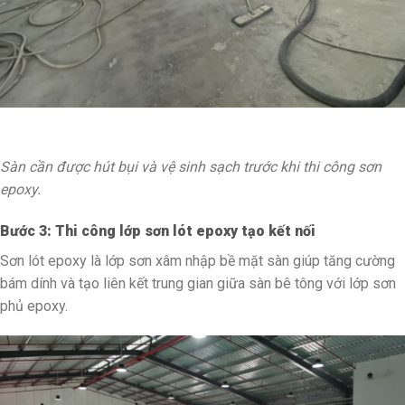
Sàn cần được hút bụi và vệ sinh sạch trước khi thi công sơn
epoxy.
Bước 3: Thi công lớp sơn lót epoxy tạo kết nối
Sơn lót epoxy là lớp sơn xâm nhập bề mặt sàn giúp tăng cường
bám dính và tạo liên kết trung gian giữa sàn bê tông với lớp sơn
phủ epoxy.