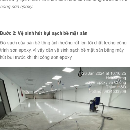
công sơn epoxy.
Bước 2: Vệ sinh hút bụi sạch bề mặt sàn
Độ sạch của sàn bê tông ảnh hưởng rất lớn tới chất lượng công
trình sơn epoxy, vì vậy cần vệ sinh sạch bề mặt sàn bằng máy
hút bụi trước khi thi công sơn epoxy.