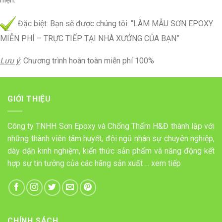
Đặc biệt: Bạn sẽ được chúng tôi: “LÀM MẪU SƠN EPOXY
MIỄN PHÍ – TRỰC TIẾP TẠI NHÀ XƯỞNG CỦA BẠN”
Lưu ý
: Chương trình hoàn toàn miễn phí 100%
GIỚI THIỆU
Công ty TNHH Sơn Epoxy và Chống Thấm H&Đ thành lập với
những thành viên tâm huyết, đội ngũ nhân sự chuyên nghiệp,
dày dặn kinh nghiệm, kiến thức sản phẩm và năng động kết
hợp sự tin tưởng của các hãng sản xuất ...
xem tiếp
CHÍNH SÁCH