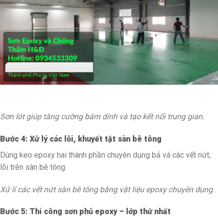
Sơn lót giúp tăng cường bám dính và tạo kết nối trung gian.
Bước 4: Xử lý các lỗi, khuyết tật sàn bê tông
Dùng keo epoxy hai thành phần chuyên dụng bả vá các vết nứt,
lỗi trên sàn bê tông.
Xử lí các vết nứt sàn bê tông bằng vật liệu epoxy chuyên dụng
Bước 5: Thi công sơn phủ epoxy – lớp thứ nhất