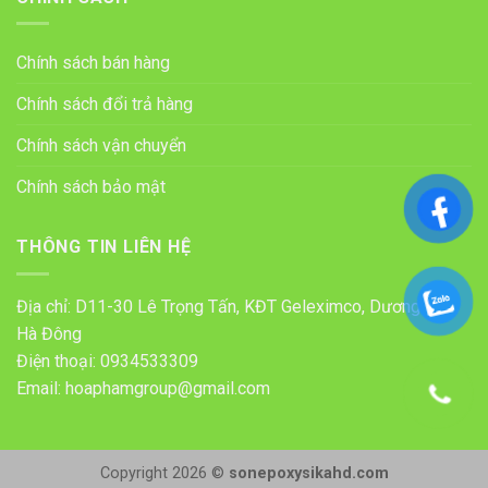
Chính sách bán hàng
Chính sách đổi trả hàng
Chính sách vận chuyển
Chính sách bảo mật
THÔNG TIN LIÊN HỆ
Địa chỉ: D11-30 Lê Trọng Tấn, KĐT Geleximco, Dương Nội,
Hà Đông
Điện thoại:
0934533309
Email:
hoaphamgroup@gmail.com
Copyright 2026 ©
sonepoxysikahd.com