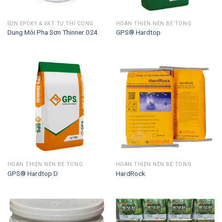
SƠN EPOXY & VẬT TƯ THI CÔNG
HOÀN THIỆN NỀN BÊ TÔNG
Dung Môi Pha Sơn Thinner 024
GPS® Hardtop
HOÀN THIỆN NỀN BÊ TÔNG
HOÀN THIỆN NỀN BÊ TÔNG
GPS® Hardtop D
HardRock