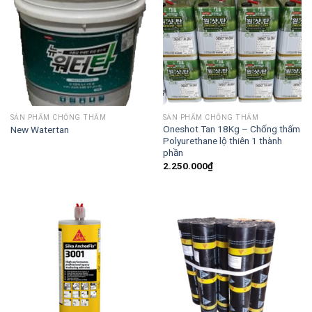
SẢN PHẨM CHỐNG THẤM
SẢN PHẨM CHỐNG THẤM
Oneshot Tan 18Kg – Chống thấm
New Watertan
Polyurethane lộ thiên 1 thành
phần
2.250.000
₫