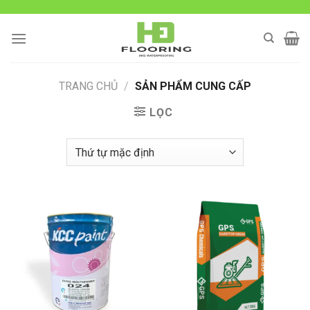
Skip
to
content
TRANG CHỦ
/
SẢN PHẨM CUNG CẤP
LỌC